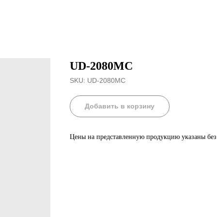
UD-2080MC
SKU:
UD-2080MC
Добавить в корзину
Цены на представленную продукцию указаны бе