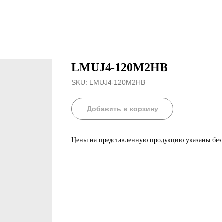
LMUJ4-120M2HB
SKU:
LMUJ4-120M2HB
Добавить в корзину
Цены на представленную продукцию указаны бе