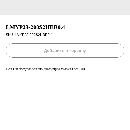
LMYP23-200S2HBR0.4
SKU:
LMYP23-200S2HBR0.4
Добавить в корзину
Цены на представленную продукцию указаны без НДС.