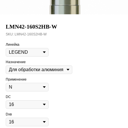
LMN42-160S2HB-W
SKU:
LMN42-160S2HB-W
Линейка
Назначение
Применение
DC
Dхв