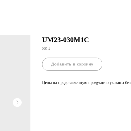
UM23-030M1C
SKU:
Добавить в корзину
Цены на представленную продукцию указаны бе