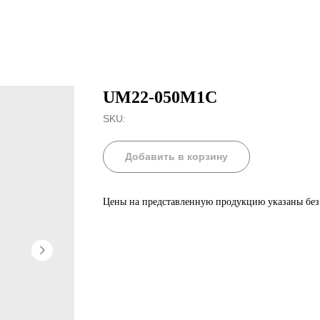
UM22-050M1C
SKU:
Добавить в корзину
Цены на представленную продукцию указаны бе