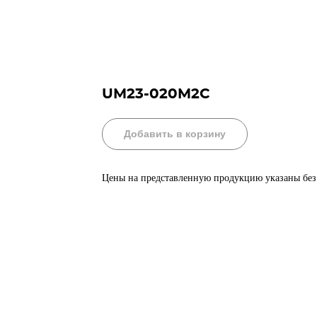
UM23-020M2C
Добавить в корзину
Цены на представленную продукцию указаны бе