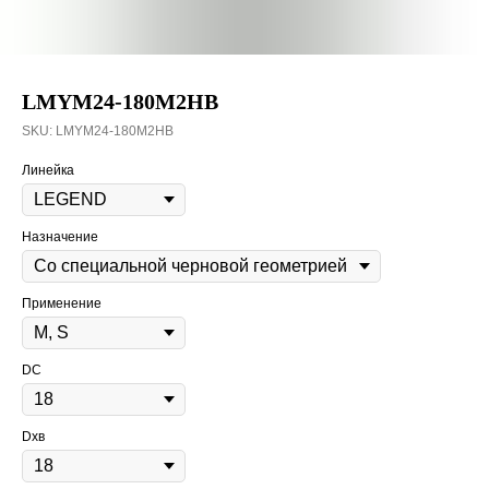
LMYM24-180M2HB
SKU:
LMYM24-180M2HB
Линейка
Назначение
Применение
DC
Dхв