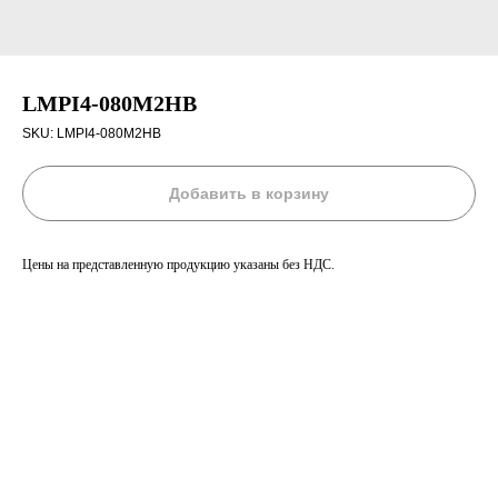
LMPI4-080M2HB
SKU:
LMPI4-080M2HB
Добавить в корзину
Цены на представленную продукцию указаны без НДС.