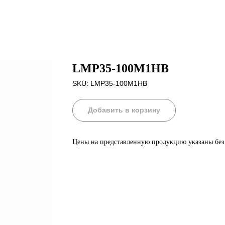
LMP35-100M1HB
SKU:
LMP35-100M1HB
Добавить в корзину
Цены на представленную продукцию указаны бе