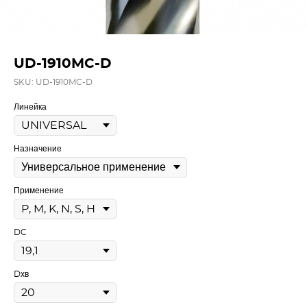
UD-1910MC-D
SKU:
UD-1910MC-D
Линейка
Назначение
Применение
DC
Dхв