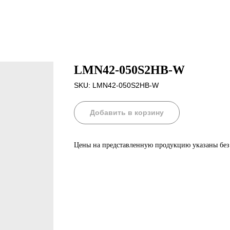
LMN42-050S2HB-W
SKU:
LMN42-050S2HB-W
Добавить в корзину
Цены на представленную продукцию указаны бе