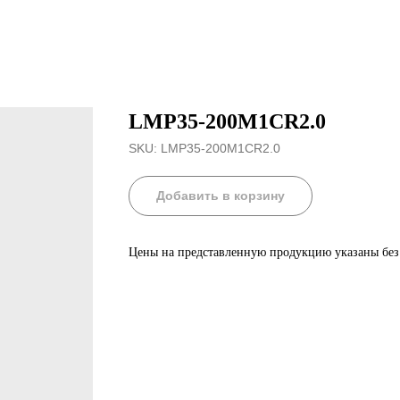
LMP35-200M1CR2.0
SKU:
LMP35-200M1CR2.0
Добавить в корзину
Цены на представленную продукцию указаны бе