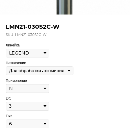
LMN21-030S2C-W
SKU:
LMN21-030S2C-W
Линейка
Назначение
Применение
DC
Dхв