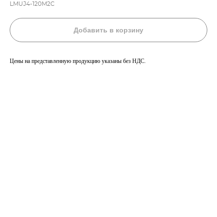
LMUJ4-120M2C
Добавить в корзину
Цены на представленную продукцию указаны без НДС.